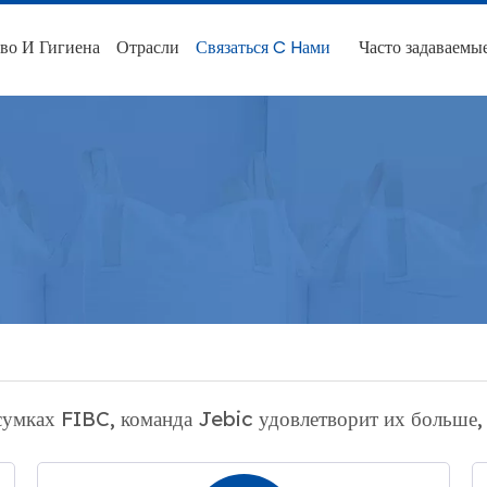
во И Гигиена
Отрасли
Связаться C Hами
Часто задаваемы
сумках FIBC, команда Jebic удовлетворит их больше,