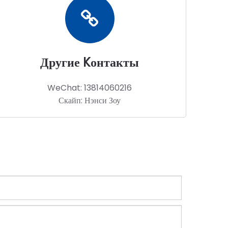
Другие Kонтакты
WeChat: 13814060216
Скайп: Нэнси Зоу