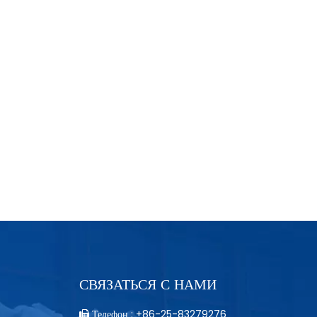
СВЯЗАТЬСЯ С НАМИ
Телефон : +86-25-83279276
