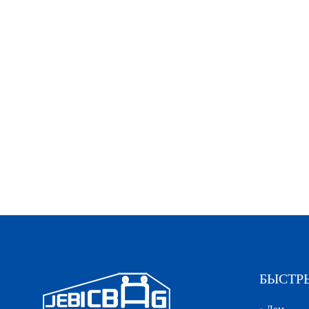
БЫСТР