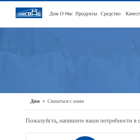
Дом
О Hас
Продукты
Средство
Качест
Дом
»
Связаться с нами
Пожалуйста, напишите ваши потребности в 