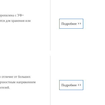
пропилена с УФ-
тся для хранения или
Подробнее >>
 в отличие от больших
верхностным напряжением
Подробнее >>
ителей.