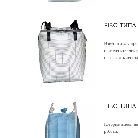
FIBC ТИПА
Известны как про
статическое элек
перевозить легко
FIBC ТИПА
Которые имеют ан
работы.