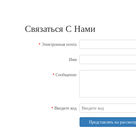
Связаться С Нами
Электронная почта
*
Имя
Сообщение
*
Введите код
*
Представлять на рассмот